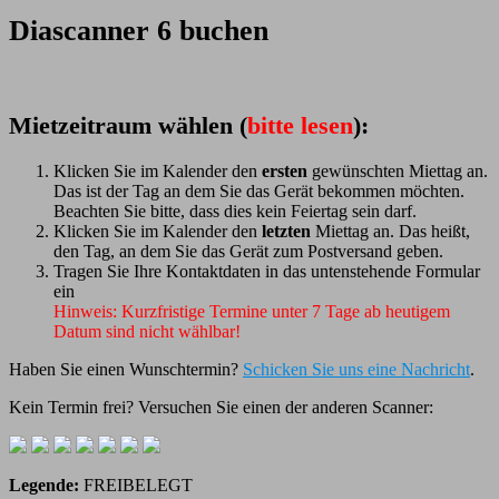
Diascanner 6 buchen
Mietzeitraum wählen (
bitte lesen
):
Klicken Sie im Kalender den
ersten
gewünschten Miettag an.
Das ist der Tag an dem Sie das Gerät bekommen möchten.
Beachten Sie bitte, dass dies kein Feiertag sein darf.
Klicken Sie im Kalender den
letzten
Miettag an. Das heißt,
den Tag, an dem Sie das Gerät zum Postversand geben.
Tragen Sie Ihre Kontaktdaten in das untenstehende Formular
ein
Hinweis: Kurzfristige Termine unter 7 Tage ab heutigem
Datum sind nicht wählbar!
Haben Sie einen Wunschtermin?
Schicken Sie uns eine Nachricht
.
Kein Termin frei? Versuchen Sie einen der anderen Scanner:
Legende:
FREI
BELEGT