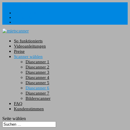
info@mietscanner.de
Häufig gestellte Fragen
Downloads
Kontakt
So funktionierts
Videoanleitungen
Preise
Scanner wählen
Diascanner 1
Diascanner 2
Diascanner 3
Diascanner 4
Diascanner 5
Diascanner 6
Diascanner 7
Bilderscanner
FAQ
Kundenstimmen
Seite wählen