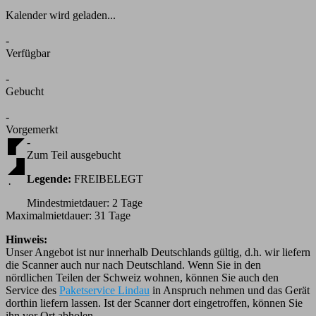
Kalender wird geladen...
-
Verfügbar
-
Gebucht
-
Vorgemerkt
-
Zum Teil ausgebucht
Legende:
FREI
BELEGT
·
Mindestmietdauer: 2 Tage
Maximalmietdauer: 31 Tage
Hinweis:
Unser Angebot ist nur innerhalb Deutschlands gültig, d.h. wir liefern
die Scanner auch nur nach Deutschland. Wenn Sie in den
nördlichen Teilen der Schweiz wohnen, können Sie auch den
Service des
Paketservice Lindau
in Anspruch nehmen und das Gerät
dorthin liefern lassen. Ist der Scanner dort eingetroffen, können Sie
ihn vor Ort abholen.